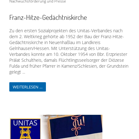
Nachwuchsförderung und Presse
Franz-Hitze-Gedächtniskirche
Zu den ersten Sozialprojekten des Unitas-Verbandes nach
dem 2. Weltkrieg gehörte ab 1952 der Bau der Franz-Hitze-
Gedächtniskirche in Neuenhaßlau im Landkreis
Gelnhausen/Hessen. Mit Unterstützung des Unitas-
Verbandes konnte am 10. Oktober 1954 von Bbr. Erzpriester
Prälat Schultheis, damals Flüchtlingsseelsorger der Diözese
Fulda und früher Pfarrer in Kamenz/Schlesien, der Grundstein
gelegt ...
WEITERLESEN …