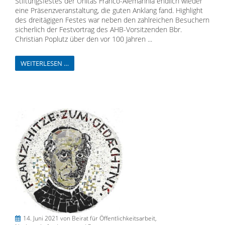
Stiftungsfestes der Unitas Franco-Alemannia endlich wieder
eine Präsenzveranstaltung, die guten Anklang fand. Highlight
des dreitägigen Festes war neben den zahlreichen Besuchern
sicherlich der Festvortrag des AHB-Vorsitzenden Bbr.
Christian Poplutz über den vor 100 Jahren ...
WEITERLESEN …
14. Juni 2021
von Beirat für Öffentlichkeitsarbeit,