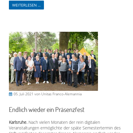
WEITERLESEN …
05. Juli 2021
von Unitas Franco-Alemannia
Endlich wieder ein Präsenzfest
Karlsruhe.
Nach vielen Monaten der rein digitalen
Veranstaltungen ermöglichte der späte Semestertermin des