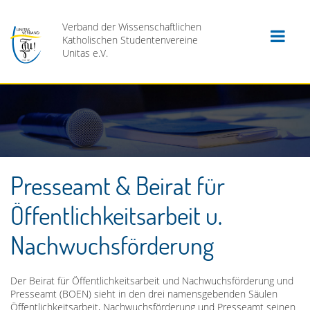
Verband der Wissenschaftlichen
Katholischen Studentenvereine
Unitas e.V.
Presseamt & Beirat für
Öffentlichkeitsarbeit u.
Nachwuchsförderung
Der Beirat für Öffentlichkeitsarbeit und Nachwuchsförderung und
Presseamt (BOEN) sieht in den drei namensgebenden Säulen
Öffentlichkeitsarbeit, Nachwuchsförderung und Presseamt seinen