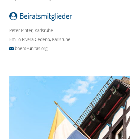
Beiratsmitglieder
Peter Pinter, Karlsruhe
Emilio Rivera Cedeno, Karlsruhe
boen@unitas.org