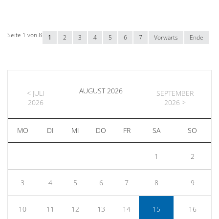
Seite 1 von 8
1
2
3
4
5
6
7
Vorwärts
Ende
AUGUST 2026
< JULI
SEPTEMBER
2026
2026 >
MO
DI
MI
DO
FR
SA
SO
1
2
3
4
5
6
7
8
9
10
11
12
13
14
15
16