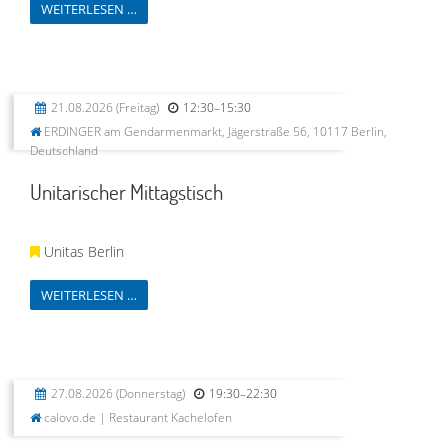
WEITERLESEN …
21.08.2026
(Freitag)
12:30–15:30
ERDINGER am Gendarmenmarkt, Jägerstraße 56, 10117 Berlin,
Deutschland
Unitarischer Mittagstisch
Unitas Berlin
WEITERLESEN …
27.08.2026
(Donnerstag)
19:30–22:30
calovo.de | Restaurant Kachelofen