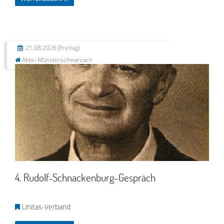
21.08.2026
(Freitag)
Abtei Münsterschwarzach
4. Rudolf-Schnackenburg-Gespräch
Unitas-Verband