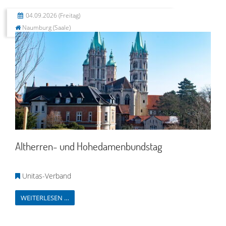
04.09.2026
(Freitag)
Naumburg (Saale)
Altherren- und Hohedamenbundstag
Unitas-Verband
WEITERLESEN …