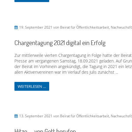
19. September 2021
von Beirat für Öffentlichkeitsarbeit, Nachwuchs
Chargentagung 2021 digital ein Erfolg
Zur mittlerweile vierten Chargentagung in Folge hatte der Beira
Presse am vergangenen Samstag, 18.09.2021 geladen. Auf Grun
der Beirat im Vorhinein angekündigt, die Tagung in 2021 ein letz
allen Aktivenvereinen war im Verlauf des Julis zunächst ...
WEITERLESEN …
13. September 2021
von Beirat für Öffentlichkeitsarbeit, Nachwuchs
Hitze — von Gott berufen