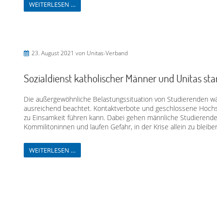
WEITERLESEN …
23. August 2021
von Unitas-Verband
Sozialdienst katholischer Männer und Unitas st
Die außergewöhnliche Belastungssituation von Studierenden 
ausreichend beachtet. Kontaktverbote und geschlossene Hochsc
zu Einsamkeit führen kann. Dabei gehen männliche Studierende 
Kommilitoninnen und laufen Gefahr, in der Krise allein zu bleiben
WEITERLESEN …