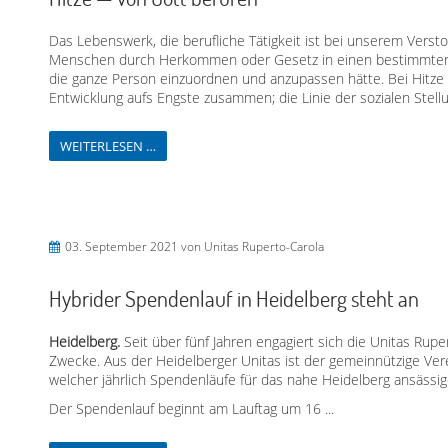
Das Lebenswerk, die berufliche Tätigkeit ist bei unserem Verst
Menschen durch Herkommen oder Gesetz in einen bestimmten
die ganze Person einzuordnen und anzupassen hätte. Bei Hitze 
Entwicklung aufs Engste zusammen; die Linie der sozialen Stellun
WEITERLESEN …
03. September 2021
von Unitas Ruperto-Carola
Hybrider Spendenlauf in Heidelberg steht an
Heidelberg.
Seit über fünf Jahren engagiert sich die Unitas Rup
Zwecke. Aus der Heidelberger Unitas ist der gemeinnützige Ver
welcher jährlich Spendenläufe für das nahe Heidelberg ansässige
Der Spendenlauf beginnt am Lauftag um 16 ...