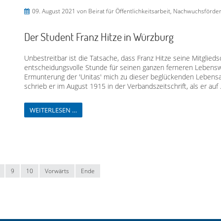
09. August 2021
von Beirat für Öffentlichkeitsarbeit, Nachwuchsförd
Der Student Franz Hitze in Würzburg
Unbestreitbar ist die Tatsache, dass Franz Hitze seine Mitglieds
entscheidungsvolle Stunde für seinen ganzen ferneren Lebensw
Ermunterung der 'Unitas' mich zu dieser beglückenden Lebensar
schrieb er im August 1915 in der Verbandszeitschrift, als er auf .
WEITERLESEN …
9
10
Vorwärts
Ende