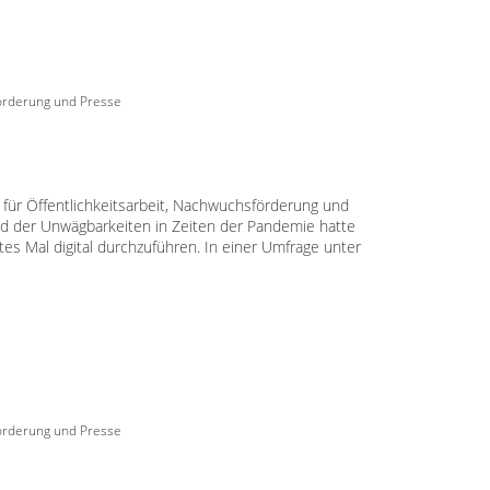
förderung und Presse
t für Öffentlichkeitsarbeit, Nachwuchsförderung und
d der Unwägbarkeiten in Zeiten der Pandemie hatte
tes Mal digital durchzuführen. In einer Umfrage unter
förderung und Presse