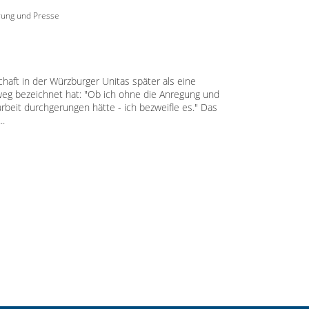
erung und Presse
chaft in der Würzburger Unitas später als eine
eg bezeichnet hat: "Ob ich ohne die Anregung und
beit durchgerungen hätte - ich bezweifle es." Das
..