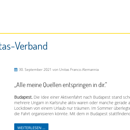
tas-Verband
30. September 2021
von Unitas Franco-Alemannia
„Alle meine Quellen entspringen in dir.“
Budapest.
Die Idee einer Aktivenfahrt nach Budapest stand scho
mehrere Ungarn in Karlsruhe aktiv waren oder manche gerade ak
Lockdown von einem Urlaub nur träumen. Im Sommer überlegten 
die Fahrt organisieren könnte. Mit dem in Budapest stattfindend
WEITERLESEN …