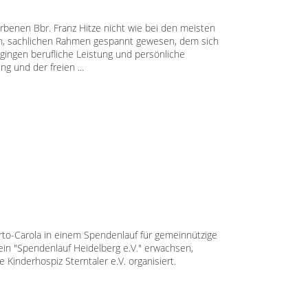
orbenen Bbr. Franz Hitze nicht wie bei den meisten
, sachlichen Rahmen gespannt gewesen, dem sich
gingen berufliche Leistung und persönliche
g und der freien ...
erto-Carola in einem Spendenlauf für gemeinnützige
ein "Spendenlauf Heidelberg e.V." erwachsen,
 Kinderhospiz Sterntaler e.V. organisiert.