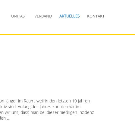
UNITAS
VERBAND
AKTUELLES
KONTAKT
n länger im Raum, weil in den letzten 10 Jahren
tiv sind. Anfang des Jahres konnten wir im
wir uns, dass man bei dieser niedrigen Inzidenz
en ...