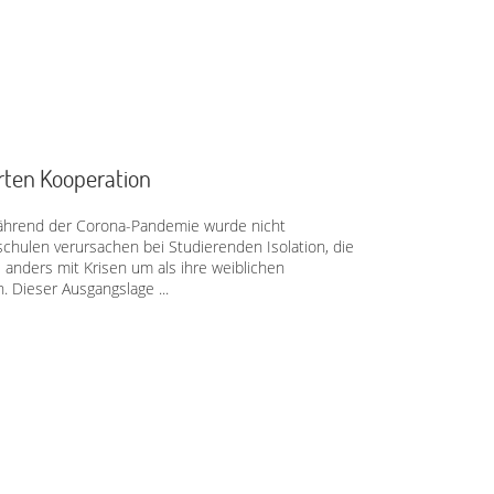
arten Kooperation
während der Corona-Pandemie wurde nicht
hulen verursachen bei Studierenden Isolation, die
anders mit Krisen um als ihre weiblichen
. Dieser Ausgangslage ...