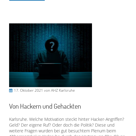
17. Oktober 2021
von AHZ Karlsruhe
Von Hackern und Gehackten
Karlsruhe. Welche Motivation steckt hinter Hacker-Angriffen?
Geld? Der eigene Ruf? Oder doch die Politik? Diese und
weitere Fragen wurden bei gut besuchtem Plenum beim