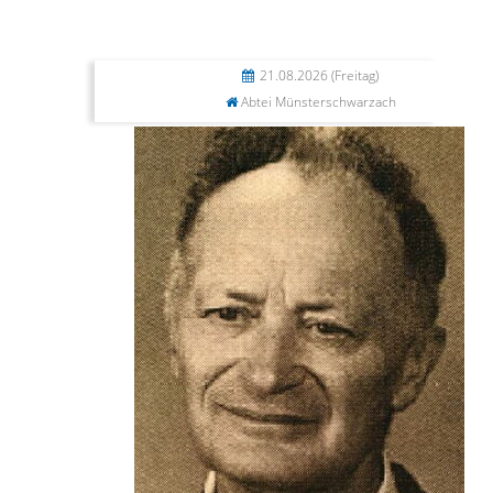
21.08.2026
(Freitag)
Abtei Münsterschwarzach