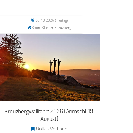
02.10.2026
(Freitag)
Rhön, Kloster Kreuzberg
Kreuzbergwallfahrt 2026 (Anmschl. 19.
August)
Unitas-Verband