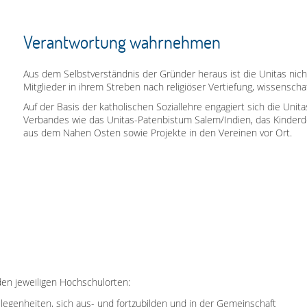
Verantwortung wahrnehmen
Aus dem Selbstverständnis der Gründer heraus ist die Unitas nicht
Mitglieder in ihrem Streben nach religiöser Vertiefung, wissenschaf
Auf der Basis der katholischen Soziallehre engagiert sich die Unita
Verbandes wie das Unitas-Patenbistum Salem/Indien, das Kinderd
aus dem Nahen Osten sowie Projekte in den Vereinen vor Ort.
den jeweiligen Hochschulorten:
elegenheiten, sich aus- und fortzubilden und in der Gemeinschaft