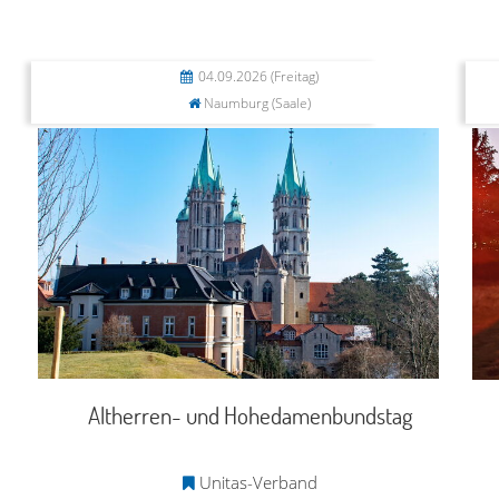
04.09.2026
(Freitag)
Naumburg (Saale)
Altherren- und Hohedamenbundstag
Unitas-Verband