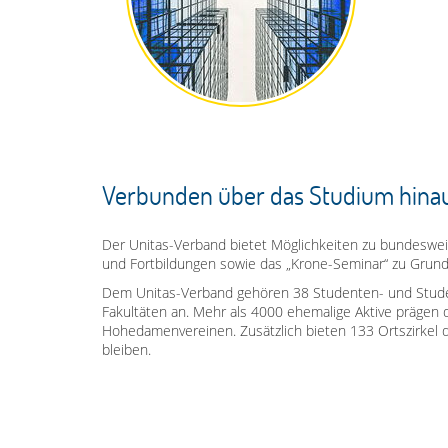
Verbunden über das Studium hina
Der Unitas-Verband bietet Möglichkeiten zu bundesweite
und Fortbildungen sowie das „Krone-Seminar“ zu Grundfr
Dem Unitas-Verband gehören 38 Studenten- und Studen
Fakultäten an. Mehr als 4000 ehemalige Aktive prägen 
Hohedamenvereinen. Zusätzlich bieten 133 Ortszirkel 
bleiben.