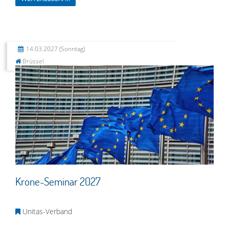
14.03.2027
(Sonntag)
Brüssel
Krone-Seminar 2027
Unitas-Verband