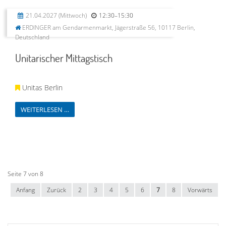
21.04.2027
(Mittwoch)
12:30–15:30
ERDINGER am Gendarmenmarkt, Jägerstraße 56, 10117 Berlin,
Deutschland
Unitarischer Mittagstisch
Unitas Berlin
WEITERLESEN …
Seite 7 von 8
Anfang
Zurück
2
3
4
5
6
7
8
Vorwärts