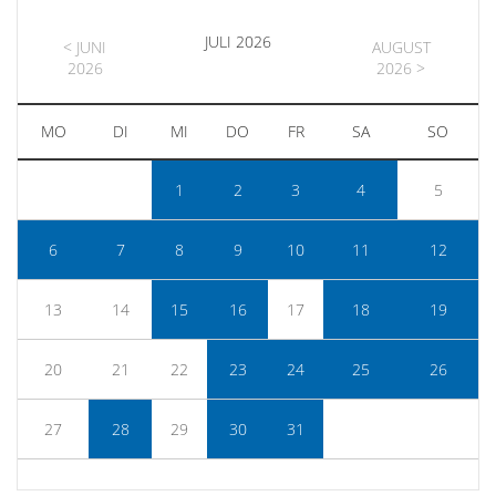
JULI 2026
< JUNI
AUGUST
2026
2026 >
MO
DI
MI
DO
FR
SA
SO
1
2
3
4
5
6
7
8
9
10
11
12
13
14
15
16
17
18
19
20
21
22
23
24
25
26
27
28
29
30
31