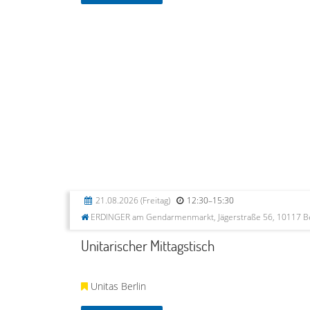
21.08.2026
(Freitag)
12:30–15:30
ERDINGER am Gendarmenmarkt, Jägerstraße 56, 10117 Be
Unitarischer Mittagstisch
Unitas Berlin