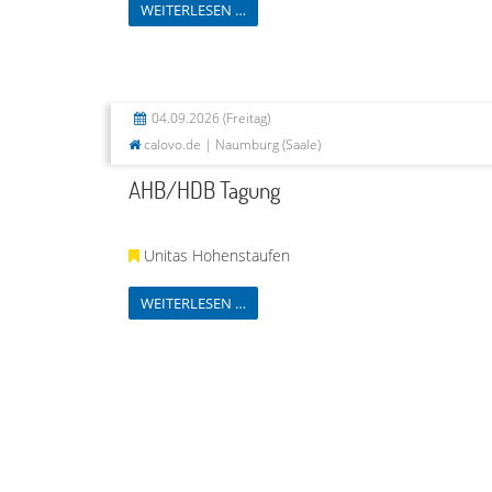
WEITERLESEN …
04.09.2026
(Freitag)
calovo.de | Naumburg (Saale)
AHB/HDB Tagung
Unitas Hohenstaufen
WEITERLESEN …