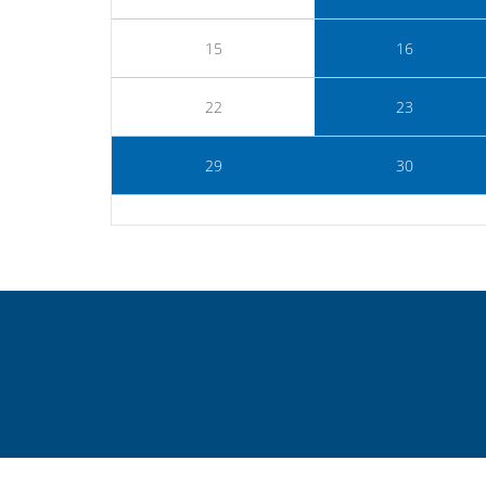
15
16
22
23
29
30