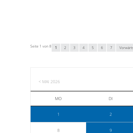
Seite 1 von 8
1
2
3
4
5
6
7
Vorwärt
< MAI 2026
MO
DI
1
2
8
9