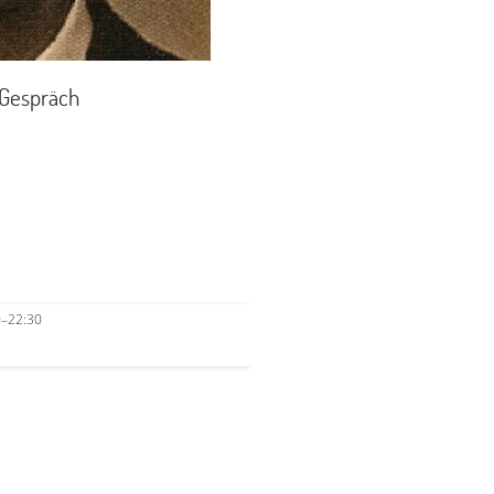
-Gespräch
0–22:30