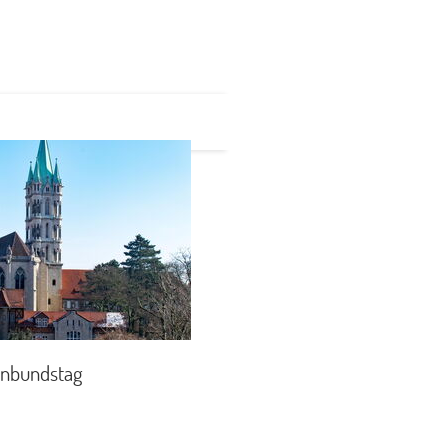
enbundstag