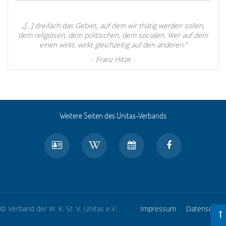
„[...] dreifach das Gebiet, auf dem wir thätig werden sollen,
dem religiösen, dem politischen, dem socialen. Wer auf dem
einen wirkt, wirkt gleichzeitig auf den anderen.“
- Franz Hitze -
Weitere Seiten des Unitas-Verbands
© Verband der W. K. St. V. Unitas e.V.
Impressum
Datenschutz