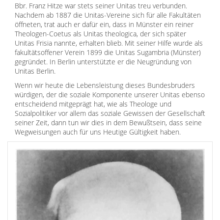
Bbr. Franz Hitze war stets seiner Unitas treu verbunden.
Nachdem ab 1887 die Unitas-Vereine sich für alle Fakultäten
öffneten, trat auch er dafür ein, dass in Münster ein reiner
Theologen-Coetus als Unitas theologica, der sich später
Unitas Frisia nannte, erhalten blieb. Mit seiner Hilfe wurde als
fakultätsoffener Verein 1899 die Unitas Sugambria (Münster)
gegründet. In Berlin unterstützte er die Neugründung von
Unitas Berlin.
Wenn wir heute die Lebensleistung dieses Bundesbruders
würdigen, der die soziale Komponente unserer Unitas ebenso
entscheidend mitgeprägt hat, wie als Theologe und
Sozialpolitiker vor allem das soziale Gewissen der Gesellschaft
seiner Zeit, dann tun wir dies in dem Bewußtsein, dass seine
Wegweisungen auch für uns Heutige Gültigkeit haben.