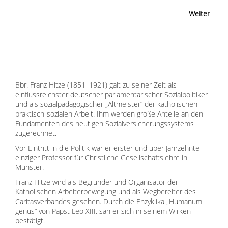
Weiter
Bbr. Franz Hitze (1851–1921) galt zu seiner Zeit als
einflussreichster deutscher parlamentarischer Sozialpolitiker
und als sozialpädagogischer „Altmeister“ der katholischen
praktisch-sozialen Arbeit. Ihm werden große Anteile an den
Fundamenten des heutigen Sozialversicherungssystems
zugerechnet.
Vor Eintritt in die Politik war er erster und über Jahrzehnte
einziger Professor für Christliche Gesellschaftslehre in
Münster.
Franz Hitze wird als Begründer und Organisator der
Katholischen Arbeiterbewegung und als Wegbereiter des
Caritasverbandes gesehen. Durch die Enzyklika „Humanum
genus“ von Papst Leo XIII. sah er sich in seinem Wirken
bestätigt.