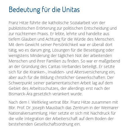
Bedeutung für die Unitas
Franz Hitze führte die katholische Sozialarbeit von der
publizistischen Erörterung zur politischen Entscheidung und
zur nüchternen Praxis. Er lebte, lehrte und handelte aus
tiefem Glauben und Achtung für die Würde des Menschen.
Mit dem Gewicht seiner Persönlichkeit war er überall dort
tätig, wo es darum ging, Lösungen für die Beseitigung oder
wenigstens Minderung der täglichen Not der arbeitenden
Menschen und ihrer Familien zu finden. So war er maßgebend
an der Gründung des Caritas-Verbandes beteiligt. Er setzte
sich für die Kranken-, Invaliden- und Altersversicherung ein,
aber auch für die Bildung christlicher Gewerkschaften. Der
Schwerpunkt seiner parlamentarischen Arbeit lag auf dem
Gebiet des Arbeitsschutzes, der allerdings erst nach der
Bismarck-Ära gesetzlich verankert wurde.
Nach dem I. Weltkrieg vertrat Bbr. Franz Hitze zusammen mit
Bbr. Prof. Dr. Joseph Mausbach das Zentrum in der Weimarer
Nationalversammlung. Hier setzte er sich mit Nachdruck für
die volle Integration der Arbeiterschaft auf dem Boden der
bestehenden Gesellschaftsordnung ein.