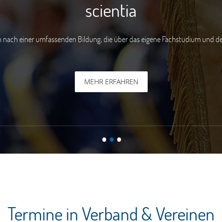
scientia
mfassenden Bildung, die über das eigene Fachstudium und den Beruf hinau
MEHR ERFAHREN
•
•
•
Termine in Verband & Vereinen