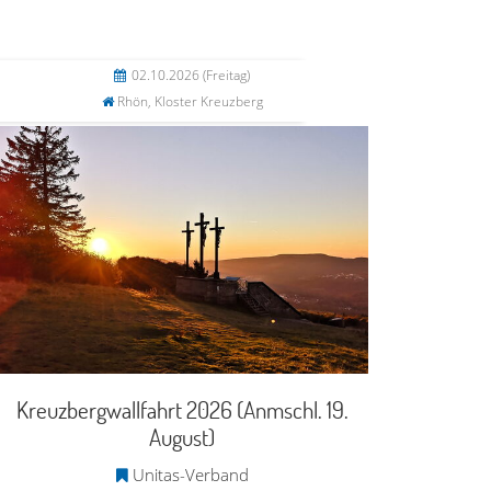
02.10.2026
(Freitag)
Rhön, Kloster Kreuzberg
Kreuzbergwallfahrt 2026 (Anmschl. 19.
August)
Unitas-Verband