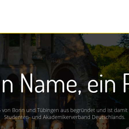
me, ein Pro
n aus begründet und ist damit der älteste katholisch
demikerverband Deutschlands.