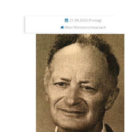
21.08.2026
(Freitag)
Abtei Münsterschwarzach