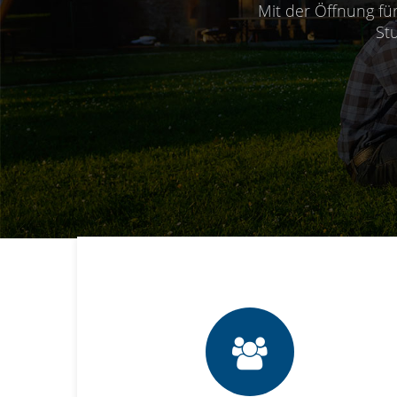
Mit der Öffnung für Studentinnenvereine 
Studentenverband, der H