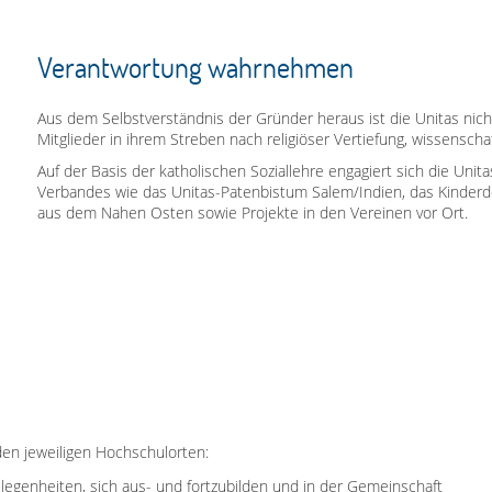
Verantwortung wahrnehmen
Aus dem Selbstverständnis der Gründer heraus ist die Unitas nicht
Mitglieder in ihrem Streben nach religiöser Vertiefung, wissenschaf
Auf der Basis der katholischen Soziallehre engagiert sich die Unita
Verbandes wie das Unitas-Patenbistum Salem/Indien, das Kinderd
aus dem Nahen Osten sowie Projekte in den Vereinen vor Ort.
den jeweiligen Hochschulorten:
elegenheiten, sich aus- und fortzubilden und in der Gemeinschaft