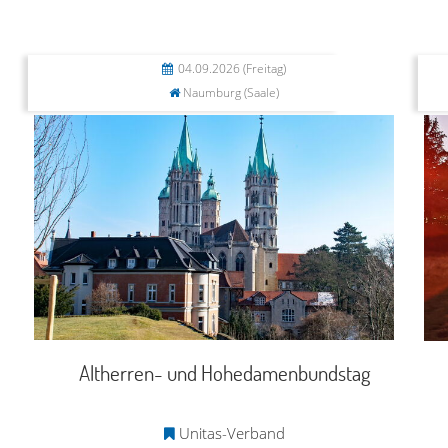
04.09.2026
(Freitag)
Naumburg (Saale)
Altherren- und Hohedamenbundstag
Unitas-Verband