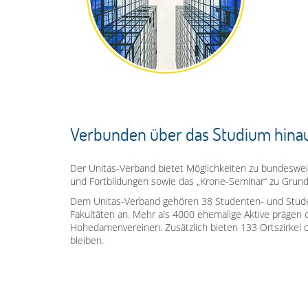
Verbunden über das Studium hina
Der Unitas-Verband bietet Möglichkeiten zu bundesweite
und Fortbildungen sowie das „Krone-Seminar“ zu Grundfr
Dem Unitas-Verband gehören 38 Studenten- und Studen
Fakultäten an. Mehr als 4000 ehemalige Aktive prägen 
Hohedamenvereinen. Zusätzlich bieten 133 Ortszirkel 
bleiben.