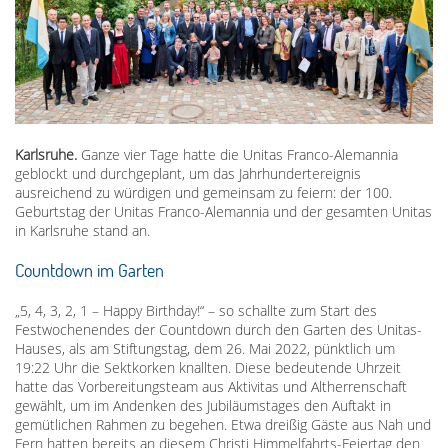
Karlsruhe.
Ganze vier Tage hatte die Unitas Franco-Alemannia
geblockt und durchgeplant, um das Jahrhundertereignis
ausreichend zu würdigen und gemeinsam zu feiern: der 100.
Geburtstag der Unitas Franco-Alemannia und der gesamten Unitas
in Karlsruhe stand an.
Countdown im Garten
„5, 4, 3, 2, 1 – Happy Birthday!“ – so schallte zum Start des
Festwochenendes der Countdown durch den Garten des Unitas-
Hauses, als am Stiftungstag, dem 26. Mai 2022, pünktlich um
19:22 Uhr die Sektkorken knallten. Diese bedeutende Uhrzeit
hatte das Vorbereitungsteam aus Aktivitas und Altherrenschaft
gewählt, um im Andenken des Jubiläumstages den Auftakt in
gemütlichen Rahmen zu begehen. Etwa dreißig Gäste aus Nah und
Fern hatten bereits an diesem Christi Himmelfahrts-Feiertag den