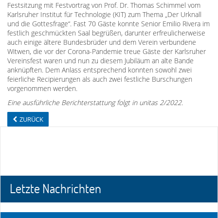
Festsitzung mit Festvortrag von Prof. Dr. Thomas Schimmel vom
Karlsruher Institut für Technologie (KIT) zum Thema „Der Urknall
und die Gottesfrage“. Fast 70 Gäste konnte Senior Emilio Rivera im
festlich geschmückten Saal begrüßen, darunter erfreulicherweise
auch einige ältere Bundesbrüder und dem Verein verbundene
Witwen, die vor der Corona-Pandemie treue Gäste der Karlsruher
Vereinsfest waren und nun zu diesem Jubiläum an alte Bande
anknüpften. Dem Anlass entsprechend konnten sowohl zwei
feierliche Recipierungen als auch zwei festliche Burschungen
vorgenommen werden.
Eine ausführliche Berichterstattung folgt in unitas 2/2022.
ZURÜCK
Letzte Nachrichten