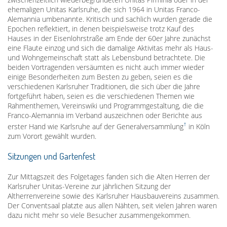
ehemaligen Unitas Karlsruhe, die sich 1964 in Unitas Franco-
Alemannia umbenannte. Kritisch und sachlich wurden gerade die
Epochen reflektiert, in denen beispielsweise trotz Kauf des
Hauses in der Eisenlohrstraße am Ende der 60er Jahre zunächst
eine Flaute einzog und sich die damalige Aktivitas mehr als Haus-
und Wohngemeinschaft statt als Lebensbund betrachtete. Die
beiden Vortragenden versäumten es nicht auch immer wieder
einige Besonderheiten zum Besten zu geben, seien es die
verschiedenen Karlsruher Traditionen, die sich über die Jahre
fortgeführt haben, seien es die verschiedenen Themen wie
Rahmenthemen, Vereinswiki und Programmgestaltung, die die
Franco-Alemannia im Verband auszeichnen oder Berichte aus
erster Hand wie Karlsruhe auf der
Generalversammlung
in Köln
zum Vorort gewählt wurden.
Sitzungen und Gartenfest
Zur Mittagszeit des Folgetages fanden sich die Alten Herren der
Karlsruher Unitas-Vereine zur jährlichen Sitzung der
Altherrenvereine sowie des Karlsruher Hausbauvereins zusammen.
Der Conventsaal platzte aus allen Nähten, seit vielen Jahren waren
dazu nicht mehr so viele Besucher zusammengekommen.