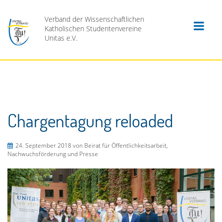
Verband der Wissenschaftlichen
Katholischen Studentenvereine
Unitas e.V.
Chargentagung reloaded
24. September 2018
von Beirat für Öffentlichkeitsarbeit,
Nachwuchsförderung und Presse