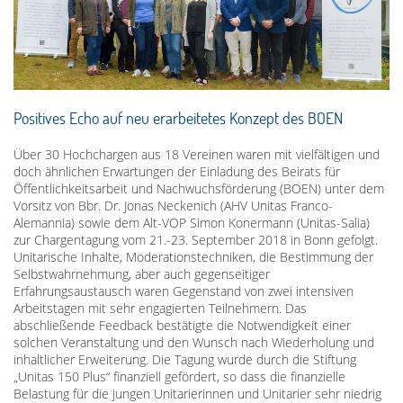
Positives Echo auf neu erarbeitetes Konzept des BOEN
Über 30 Hochchargen aus 18 Vereinen waren mit vielfältigen und
doch ähnlichen Erwartungen der Einladung des Beirats für
Öffentlichkeitsarbeit und Nachwuchsförderung (BOEN) unter dem
Vorsitz von Bbr. Dr. Jonas Neckenich (AHV Unitas Franco-
Alemannia) sowie dem Alt-VOP Simon Konermann (Unitas-Salia)
zur Chargentagung vom 21.-23. September 2018 in Bonn gefolgt.
Unitarische Inhalte, Moderationstechniken, die Bestimmung der
Selbstwahrnehmung, aber auch gegenseitiger
Erfahrungsaustausch waren Gegenstand von zwei intensiven
Arbeitstagen mit sehr engagierten Teilnehmern. Das
abschließende Feedback bestätigte die Notwendigkeit einer
solchen Veranstaltung und den Wunsch nach Wiederholung und
inhaltlicher Erweiterung. Die Tagung wurde durch die Stiftung
„Unitas 150 Plus“ finanziell gefördert, so dass die finanzielle
Belastung für die jungen Unitarierinnen und Unitarier sehr niedrig