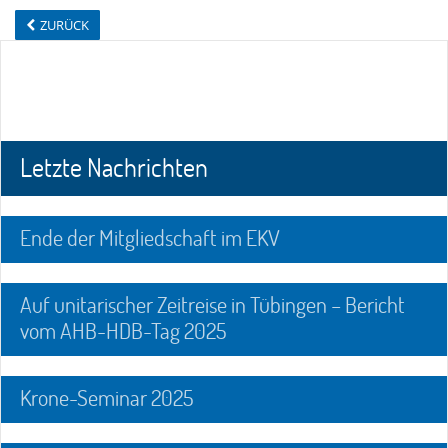
ZURÜCK
Letzte Nachrichten
Ende der Mitgliedschaft im EKV
Auf unitarischer Zeitreise in Tübingen – Bericht
vom AHB-HDB-Tag 2025
Krone-Seminar 2025