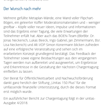
Der Wunsch nach mehr
Mehrere gefüllte Metaplan-Wände, eine Wand voller Flipchart-
Bögen, ein geleerter Koffer Moderationsmaterialien und – weniger
greifbar – Köpfe voller neuer Ideen, Impulse und Informationen
sind das Ergebnis einer Tagung, die viele Erwartungen der
Teilnehmer erfüllt hat. Aber auch das BOEN-Team (BbrBbr. Dr.
Jonas Neckenich, Lukas Beeck, Ingo Gabriel, Jan Zimmermann, Bsr.
Lisa Neckenich) und Alt-VOP Simon Konermann blicken zufrieden
auf eine erfolgreiche Veranstaltung und sehen sich im
erarbeiteten Konzept grundlegend bestätigt. Das Feedback der
Teilnehmer sowie eigene Beobachtungen aus den vergangenen
Tagen werden nun aufbereitet und ausgewertet, um Ergebnisse
und Erkenntnisse in die Gestaltung der nächsten Chargentagung
einfließen zu lassen.
Der Beirat für Öffentlichkeitsarbeit und Nachwuchsförderung
dankt ganz herzlich der Stiftung „Unitas 150 Plus“ für die
umfassende finanzielle Unterstützung, durch die dieses Format
erst möglich wurde.
Ein ausführlicher Bericht zur Chargentagung folgt in der unitas-
Ausgabe 4/2018.