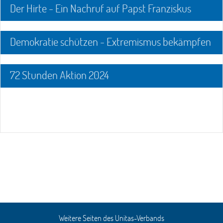
Der Hirte - Ein Nachruf auf Papst Franziskus
Demokratie schützen - Extremismus bekämpfen
72 Stunden Aktion 2024
Weitere Seiten des Unitas-Verbands