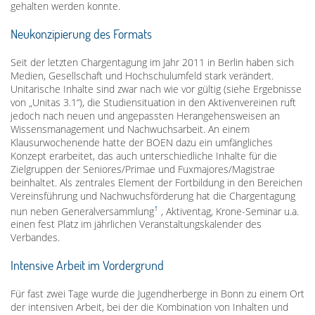
gehalten werden konnte.
Neukonzipierung des Formats
Seit der letzten Chargentagung im Jahr 2011 in Berlin haben sich
Medien, Gesellschaft und Hochschulumfeld stark verändert.
Unitarische Inhalte sind zwar nach wie vor gültig (siehe Ergebnisse
von „Unitas 3.1“), die Studiensituation in den Aktivenvereinen ruft
jedoch nach neuen und angepassten Herangehensweisen an
Wissensmanagement und Nachwuchsarbeit. An einem
Klausurwochenende hatte der BOEN dazu ein umfängliches
Konzept erarbeitet, das auch unterschiedliche Inhalte für die
Zielgruppen der Seniores/Primae und Fuxmajores/Magistrae
beinhaltet. Als zentrales Element der Fortbildung in den Bereichen
Vereinsführung und Nachwuchsförderung hat die Chargentagung
nun neben
Generalversammlung
, Aktiventag, Krone-Seminar u.a.
einen fest Platz im jährlichen Veranstaltungskalender des
Verbandes.
Intensive Arbeit im Vordergrund
Für fast zwei Tage wurde die Jugendherberge in Bonn zu einem Ort
der intensiven Arbeit, bei der die Kombination von Inhalten und