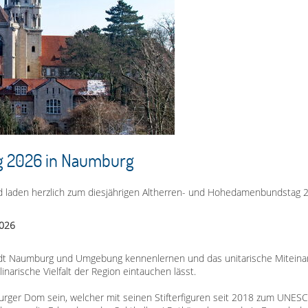
ag 2026 in Naumburg
aden herzlich zum diesjährigen Altherren- und Hohedamenbundstag 202
2026
adt Naumburg und Umgebung kennenlernen und das unitarische Miteinan
inarische Vielfalt der Region eintauchen lässt.
rger Dom sein, welcher mit seinen Stifterfiguren seit 2018 zum UNESCO