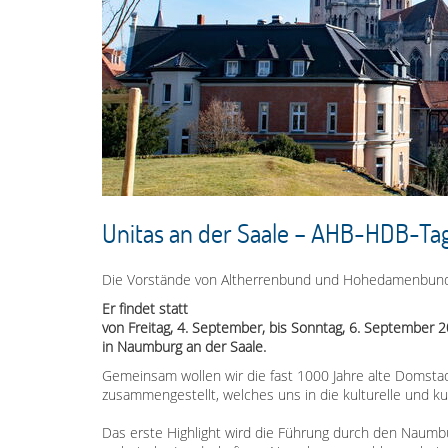
Unitas an der Saale – AHB-HDB-T
Die Vorstände von Altherrenbund und Hohedamenbund l
Er findet statt
von Freitag, 4. September, bis Sonntag, 6. September 
in Naumburg an der Saale.
Gemeinsam wollen wir die fast 1000 Jahre alte Domst
zusammengestellt, welches uns in die kulturelle und kul
Das erste Highlight wird die Führung durch den Naumbu