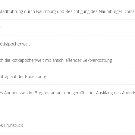
 Stadtführung durch Naumburg und Besichtigung des Naumburger Doms
e
Rotkäppchenwelt
ch die Rotkäppchenwelt mit anschließender Sektverkostung
ittag auf der Rudelsburg
 Abendessen im Burgrestaurant und gemütlicher Ausklang des Abend
s Frühstück