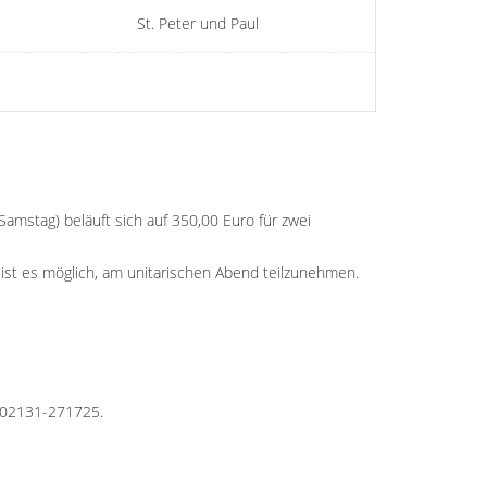
St. Peter und Paul
mstag) beläuft sich auf 350,00 Euro für zwei
 ist es möglich, am unitarischen Abend teilzunehmen.
r 02131-271725.