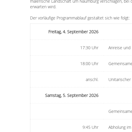
malerische Landschaft um Naumburg verschlagen, bei d
erwarten wird.
Der vorläufige Programmablauf gestaltet sich wie folgt:
Freitag, 4. September 2026
17:30 Uhr
Anreise und 
18:00 Uhr
Gemeinsame
anschl.
Unitarische
Samstag, 5. September 2026
Gemeinsame
9:45 Uhr
Abholung im 