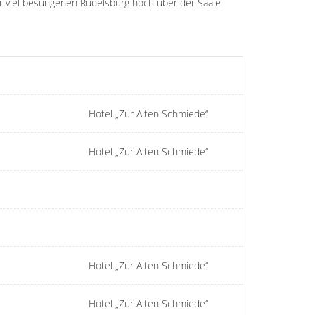
r viel besungenen Rudelsburg hoch über der Saale
Hotel „Zur Alten Schmiede“
Hotel „Zur Alten Schmiede“
Hotel „Zur Alten Schmiede“
Hotel „Zur Alten Schmiede“