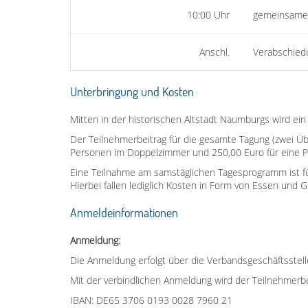
10:00 Uhr
gemeinsamer
Anschl.
Verabschied
Unterbringung und Kosten
Mitten in der historischen Altstadt Naumburgs wird ein 
Der Teilnehmerbeitrag für die gesamte Tagung (zwei Ü
Personen im Doppelzimmer und 250,00 Euro für eine P
Eine Teilnahme am samstäglichen Tagesprogramm ist für
Hierbei fallen lediglich Kosten in Form von Essen und 
Anmeldeinformationen
Anmeldung:
Die Anmeldung erfolgt über die Verbandsgeschäftsstell
Mit der verbindlichen Anmeldung wird der Teilnehmerbeit
IBAN: DE65 3706 0193 0028 7960 21