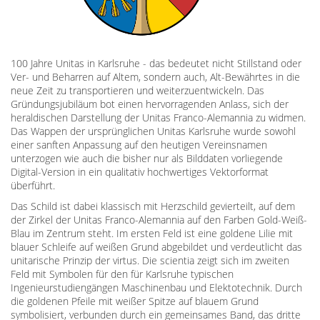
100 Jahre Unitas in Karlsruhe - das bedeutet nicht Stillstand oder
Ver- und Beharren auf Altem, sondern auch, Alt-Bewährtes in die
neue Zeit zu transportieren und weiterzuentwickeln. Das
Gründungsjubiläum bot einen hervorragenden Anlass, sich der
heraldischen Darstellung der Unitas Franco-Alemannia zu widmen.
Das Wappen der ursprünglichen Unitas Karlsruhe wurde sowohl
einer sanften Anpassung auf den heutigen Vereinsnamen
unterzogen wie auch die bisher nur als Bilddaten vorliegende
Digital-Version in ein qualitativ hochwertiges Vektorformat
überführt.
Das Schild ist dabei klassisch mit Herzschild gevierteilt, auf dem
der Zirkel der Unitas Franco-Alemannia auf den Farben Gold-Weiß-
Blau im Zentrum steht. Im ersten Feld ist eine goldene Lilie mit
blauer Schleife auf weißen Grund abgebildet und verdeutlicht das
unitarische Prinzip der virtus. Die scientia zeigt sich im zweiten
Feld mit Symbolen für den für Karlsruhe typischen
Ingenieurstudiengängen Maschinenbau und Elektotechnik. Durch
die goldenen Pfeile mit weißer Spitze auf blauem Grund
symbolisiert, verbunden durch ein gemeinsames Band, das dritte