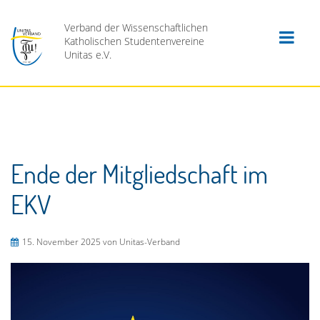
Verband der Wissenschaftlichen
Katholischen Studentenvereine
Unitas e.V.
Ende der Mitgliedschaft im
EKV
15. November 2025
von Unitas-Verband