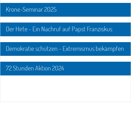
Krone-Seminar 2025
Der Hirte - Ein Nachruf auf Papst Franziskus
Demokratie schützen - Extremismus bekämpfen
72 Stunden Aktion 2024