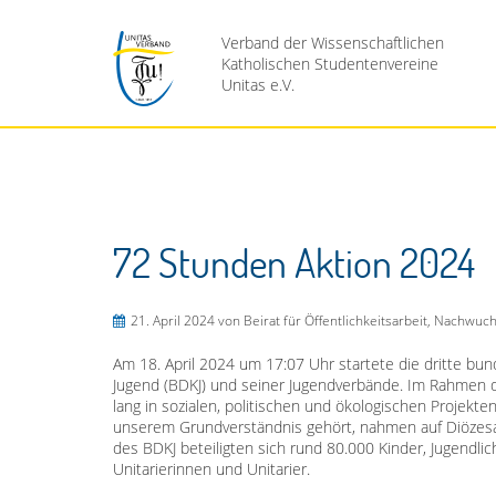
Verband der Wissenschaftlichen
Katholischen Studentenvereine
Unitas e.V.
72 Stunden Aktion 2024
21. April 2024
von Beirat für Öffentlichkeitsarbeit, Nachwu
Am 18. April 2024 um 17:07 Uhr startete die dritte b
Jugend (BDKJ) und seiner Jugendverbände. Im Rahmen 
lang in sozialen, politischen und ökologischen Projekt
unserem Grundverständnis gehört, nahmen auf Diözesan
des BDKJ beteiligten sich rund 80.000 Kinder, Jugendl
Unitarierinnen und Unitarier.