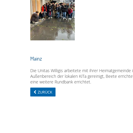
Mainz
Die Unitas Willigis arbeitete mit ihrer Heimatgemeind
Außenbereich der lokalen KiTa gereinigt, Beete errichte
eine weitere Rundbank errichtet.
ZURÜCK