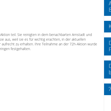
A
Aktion teil. Sie reinigten in dem benachbarten Arnstadt und
e aus, weil sie es für wichtig erachten, in der aktuellen
D
ur aufrecht zu erhalten. Ihre Teilnahme an der 72h-Aktion wurde
F
ingen festgehalten.