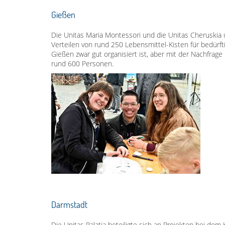
Gießen
Die Unitas Maria Montessori und die Unitas Cheruskia u
Verteilen von rund 250 Lebensmittel-Kisten für bedürfti
Gießen zwar gut organisiert ist, aber mit der Nachfrage
rund 600 Personen.
Darmstadt
Die Unitas Palatia beteiligte sich an Projekten bei de