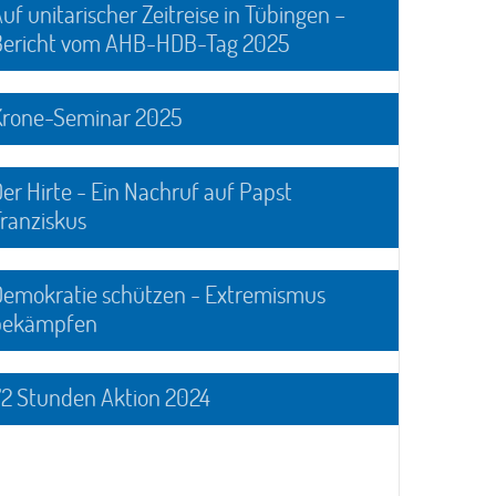
uf unitarischer Zeitreise in Tübingen –
Bericht vom AHB-HDB-Tag 2025
Krone-Seminar 2025
er Hirte - Ein Nachruf auf Papst
ranziskus
Demokratie schützen - Extremismus
bekämpfen
72 Stunden Aktion 2024