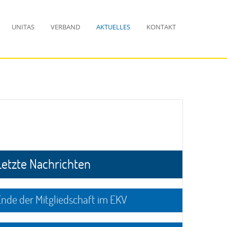
UNITAS
VERBAND
AKTUELLES
KONTAKT
Letzte Nachrichten
nde der Mitgliedschaft im EKV