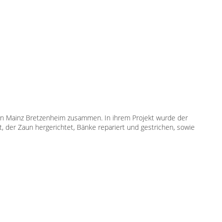
e in Mainz Bretzenheim zusammen. In ihrem Projekt wurde der
t, der Zaun hergerichtet, Bänke repariert und gestrichen, sowie