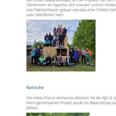
Teilnehmern ein kaputtes Zelt erneuert und ein Holzb
zwei Palettenhäuser gebaut und dazu eine 3 Meter hoh
usw.) überblicken kann.
Karlsruhe
Die Unitas Franco-Alemannia arbeitete mit der KJG St.
ihrem gemeinsamen Projekt wurde ein Balancierparcours
gebaut.