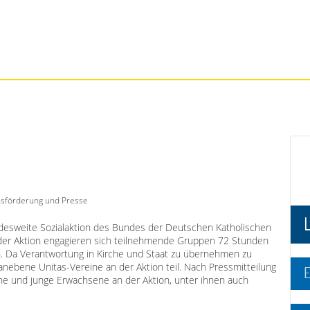
chsförderung und Presse
undesweite Sozialaktion des Bundes der Deutschen Katholischen
der Aktion engagieren sich teilnehmende Gruppen 72 Stunden
en. Da Verantwortung in Kirche und Staat zu übernehmen zu
ebene Unitas-Vereine an der Aktion teil. Nach Pressmitteilung
E
iche und junge Erwachsene an der Aktion, unter ihnen auch