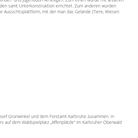
oden samt Unterkonstruktion errichtet. Zum anderen wurden
e Aussichtsplattform, mit der man das Gelände (Tiere, Wiesen
 Josef Grünwinkel und dem Forstamt Karlsruhe zusammen. In
 auf dem Waldspielplatz „Affenplätzle“ im Karlsruher Oberwald