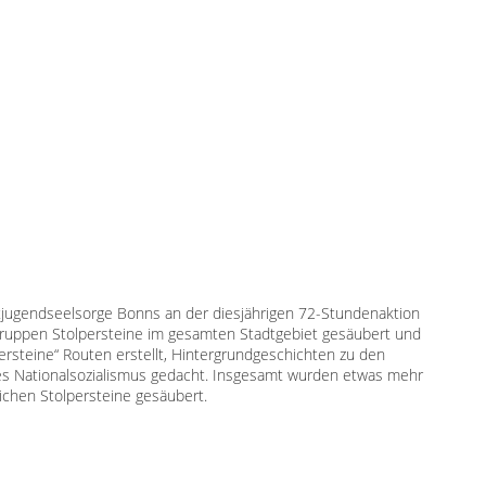
dtjugendseelsorge Bonns an der diesjährigen 72-Stundenaktion
gruppen Stolpersteine im gesamten Stadtgebiet gesäubert und
ersteine“ Routen erstellt, Hintergrundgeschichten zu den
des Nationalsozialismus gedacht. Insgesamt wurden etwas mehr
lichen Stolpersteine gesäubert.